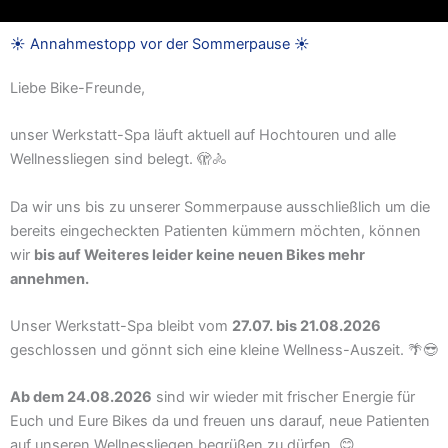
☀️ Annahmestopp vor der Sommerpause ☀️
Liebe Bike-Freunde,
unser Werkstatt-Spa läuft aktuell auf Hochtouren und alle
Wellnessliegen sind belegt. 🫣🚴
Da wir uns bis zu unserer Sommerpause ausschließlich um die
bereits eingecheckten Patienten kümmern möchten, können
wir
bis auf Weiteres leider keine neuen Bikes mehr
annehmen.
Unser Werkstatt-Spa bleibt vom
27.07. bis 21.08.2026
geschlossen und gönnt sich eine kleine Wellness-Auszeit. 🌴😎
Ab dem 24.08.2026
sind wir wieder mit frischer Energie für
Euch und Eure Bikes da und freuen uns darauf, neue Patienten
auf unseren Wellnessliegen begrüßen zu dürfen. 😊