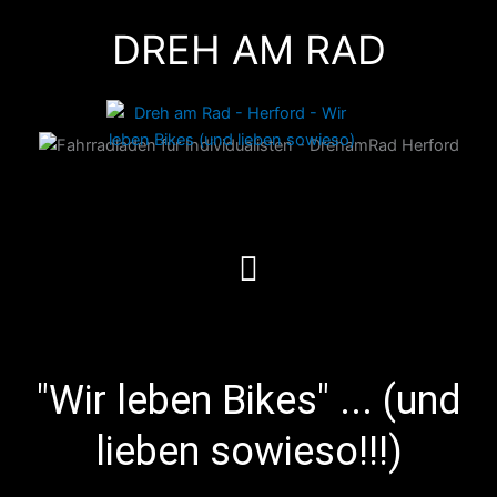
Zum
DREH AM RAD
Inhalt
springen
Menü
"Wir leben Bikes" ... (und
lieben sowieso!!!)